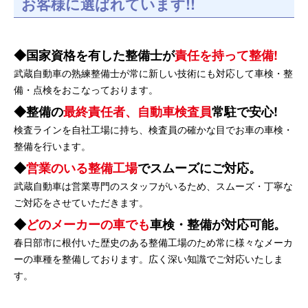
お客様に選ばれています!!
国家資格を有した整備士が
責任を持って整備!
武蔵自動車の熟練整備士が常に新しい技術にも対応して車検・整
備・点検をおこなっております。
整備の
最終責任者、自動車検査員
常駐で安心!
検査ラインを自社工場に持ち、検査員の確かな目でお車の車検・
整備を行います。
営業のいる整備工場
でスムーズにご対応。
武蔵自動車は営業専門のスタッフがいるため、スムーズ・丁寧な
ご対応をさせていただきます。
どのメーカーの車でも
車検・整備が対応可能。
春日部市に根付いた歴史のある整備工場のため常に様々なメーカ
ーの車種を整備しております。広く深い知識でご対応いたしま
す。