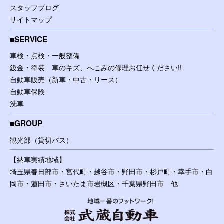
スタッフブログ
サイトマップ
SERVICE
車検・点検・一般整備
鈑金・塗装 車のキズ、へこみの修理お任せください!!
自動車販売（新車・中古・リース）
自動車保険
洗車
GROUP
観光部（貸切バス）
【納車実績地域】
埼玉県春日部市・宮代町・越谷市・野田市・杉戸町・幸手市・白
岡市・蓮田市・さいたま市岩槻区・千葉県野田市 他