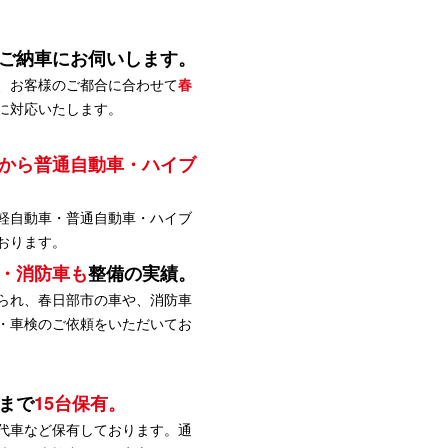
ご納車にお伺いします。
、お客様のご都合に合わせて
春
に対応いたします。
から普通自動車・ハイブ
軽自動車・普通自動車・ハイブ
おります。
・消防車も
整備の実績。
られ、春日部市の車や、消防車
・車検のご依頼をいただいてお
まで
15台保有。
代車など保有しております。通