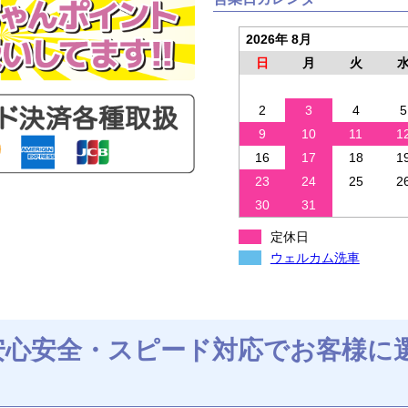
2026年 8月
日
月
火
2
3
4
5
9
10
11
1
16
17
18
1
23
24
25
2
30
31
定休日
ウェルカム洗車
安心安全・スピード対応でお客様に