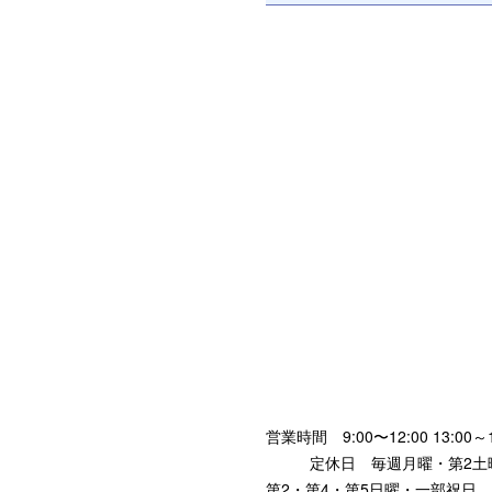
営業時間 9:00〜12:00 13:00～1
定休日 毎週月曜・第2土曜
第2・第4・第5日曜・一部祝日