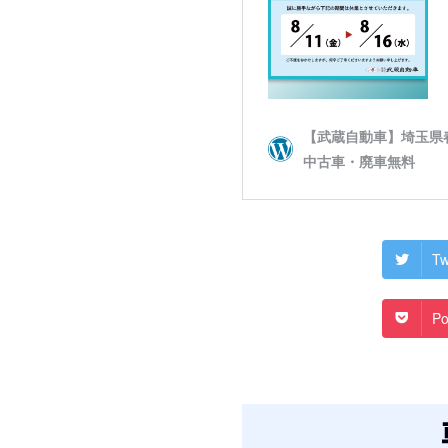
Tw
Po