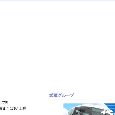
武蔵グループ
7:30
または第1土曜