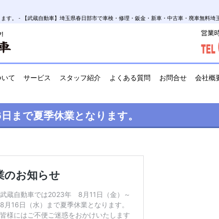
となります。 - 【武蔵自動車】埼玉県春日部市で車検・修理・鈑金・新車・中古車・廃車無料
ついて
サービス
スタッフ紹介
よくある質問
お問合せ
会社概
～16日まで夏季休業となります。