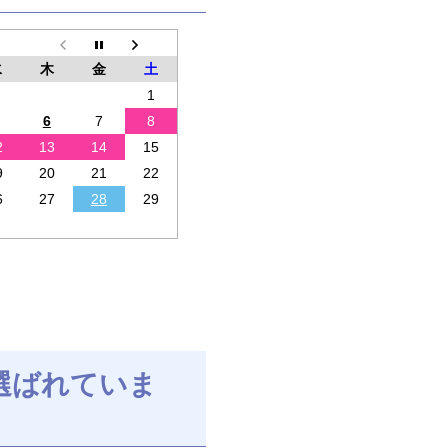
水
木
金
土
1
6
7
8
2
13
14
15
9
20
21
22
6
27
28
29
選ばれていま