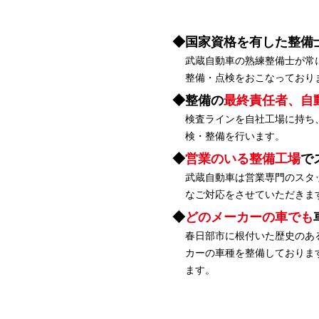
国家資格を有した整備
武蔵自動車の熟練整備士が常
整備・点検をおこなっており
整備の
最終責任者、自
検査ラインを自社工場に持ち
検・整備を行います。
営業のいる整備工場
で
武蔵自動車は営業専門のスタ
なご対応をさせていただきま
どのメーカーの車でも
春日部市に根付いた歴史のあ
カーの車種を整備しておりま
ます。