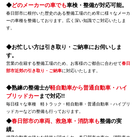
どのメーカーの車でも
車検・整備が対応可能。
春日部市に根付いた歴史のある整備工場のため常に様々なメーカ
ーの車種を整備しております。広く深い知識でご対応いたしま
す。
お忙しい方は引き取り・ご納車にお伺いしま
す。
営業の在籍する整備工場のため、お客様のご都合に合わせて
春日
部市近郊の引き取り・ご納車
に対応いたします。
熟練の整備士が
軽自動車から普通自動車・ハイ
ブリッドカー
まで対応!!
毎日様々な車種 軽トラック・軽自動車・普通自動車・ハイブリ
ッドカーなどの整備も行っております。
春日部市の車両、救急車・消防車も
整備の実
績。