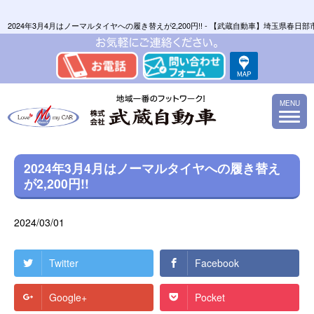
2024年3月4月はノーマルタイヤへの履き替えが2,200円!! - 【武蔵自動車】埼玉
MENU
2024年3月4月はノーマルタイヤへの履き替え
が2,200円!!
2024/03/01
Twitter
Facebook
Google+
Pocket