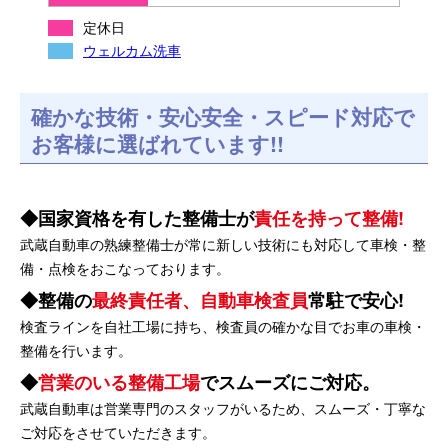
定休日
ウェルカム洗車
確かな技術・安心安全・スピード対応で
お客様に選ばれています!!
国家資格を有した整備士が
責任を持って整備!
武蔵自動車の熟練整備士が常に新しい技術にも対応して車検・整
備・点検をおこなっております。
整備の
最終責任者、自動車検査員
常駐で安心!
検査ラインを自社工場に持ち、検査員の確かな目でお車の車検・
整備を行います。
営業のいる整備工場
でスムーズにご対応。
武蔵自動車は営業専門のスタッフがいるため、スムーズ・丁寧な
ご対応をさせていただきます。