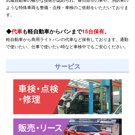
武蔵自動車の確かな技術が認められ、春日部市の車や、消防車の
ような特殊車両も整備・点検・車検のご依頼をいただいておりま
す。
代車
も軽自動車からバンまで
15台保有。
軽自動車から商用ライトバンの代車など保有しております。通勤
で使いたい、仕事で使いたい時など車検中でもご安心ください。
サービス