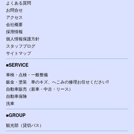
よくある質問
お問合せ
アクセス
会社概要
採用情報
個人情報保護方針
スタッフブログ
サイトマップ
SERVICE
車検・点検・一般整備
鈑金・塗装 車のキズ、へこみの修理お任せください!!
自動車販売（新車・中古・リース）
自動車保険
洗車
GROUP
観光部（貸切バス）