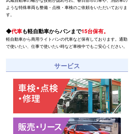
武蔵自動車の確かな技術が認められ、春日部市の車や、消防車の
ような特殊車両も整備・点検・車検のご依頼をいただいておりま
す。
代車
も軽自動車からバンまで
15台保有。
軽自動車から商用ライトバンの代車など保有しております。通勤
で使いたい、仕事で使いたい時など車検中でもご安心ください。
サービス