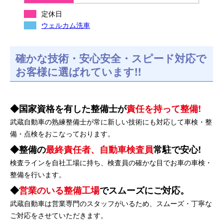
定休日
ウェルカム洗車
確かな技術・安心安全・スピード対応で
お客様に選ばれています!!
国家資格を有した整備士が
責任を持って整備!
武蔵自動車の熟練整備士が常に新しい技術にも対応して車検・整
備・点検をおこなっております。
整備の
最終責任者、自動車検査員
常駐で安心!
検査ラインを自社工場に持ち、検査員の確かな目でお車の車検・
整備を行います。
営業のいる整備工場
でスムーズにご対応。
武蔵自動車は営業専門のスタッフがいるため、スムーズ・丁寧な
ご対応をさせていただきます。