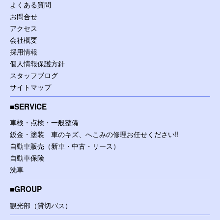
よくある質問
お問合せ
アクセス
会社概要
採用情報
個人情報保護方針
スタッフブログ
サイトマップ
SERVICE
車検・点検・一般整備
鈑金・塗装 車のキズ、へこみの修理お任せください!!
自動車販売（新車・中古・リース）
自動車保険
洗車
GROUP
観光部（貸切バス）