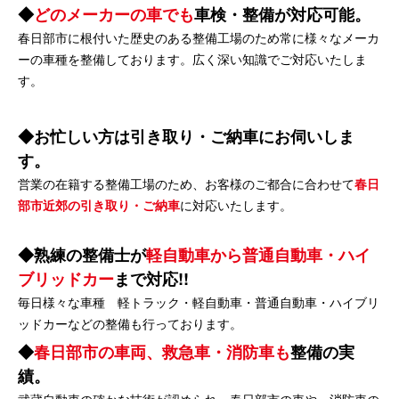
どのメーカーの車でも
車検・整備が対応可能。
春日部市に根付いた歴史のある整備工場のため常に様々なメーカ
ーの車種を整備しております。広く深い知識でご対応いたしま
す。
お忙しい方は引き取り・ご納車にお伺いしま
す。
営業の在籍する整備工場のため、お客様のご都合に合わせて
春日
部市近郊の引き取り・ご納車
に対応いたします。
熟練の整備士が
軽自動車から普通自動車・ハイ
ブリッドカー
まで対応!!
毎日様々な車種 軽トラック・軽自動車・普通自動車・ハイブリ
ッドカーなどの整備も行っております。
春日部市の車両、救急車・消防車も
整備の実
績。