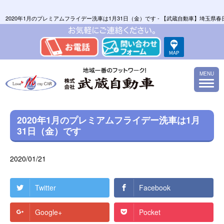
2020年1月のプレミアムフライデー洗車は1月31日（金）です - 【武蔵自動車】埼
MENU
2020年1月のプレミアムフライデー洗車は1月
31日（金）です
2020/01/21
Twitter
Facebook
Google+
Pocket