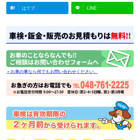
はてブ
LINE
＞お車の事なら何でもお問い合わせください。