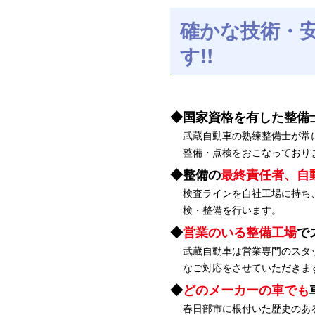
確かな技術・
す!!
国家資格を有した整備
武蔵自動車の熟練整備士が常
整備・点検をおこなっており
整備の
最終責任者、自
検査ラインを自社工場に持ち
検・整備を行います。
営業のいる整備工場
で
武蔵自動車は営業専門のスタ
なご対応をさせていただきま
どのメーカーの車でも
春日部市に根付いた歴史のあ