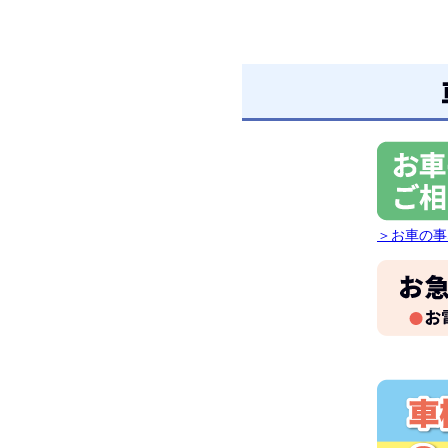
＞お車の事