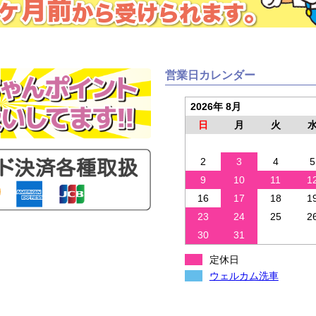
営業日カレンダー
2026年 8月
日
月
火
2
3
4
5
9
10
11
1
16
17
18
1
23
24
25
2
30
31
定休日
ウェルカム洗車