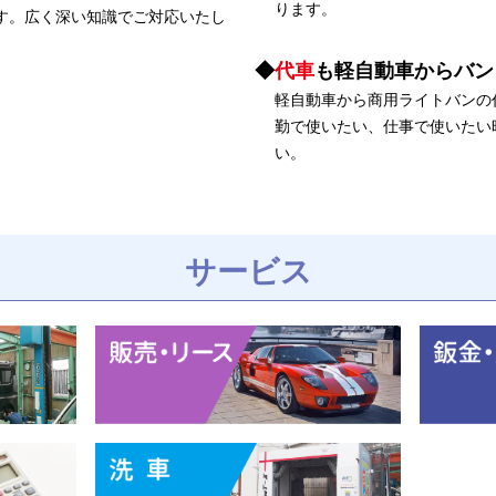
ります。
す。広く深い知識でご対応いたし
代車
も軽自動車からバン
軽自動車から商用ライトバンの
勤で使いたい、仕事で使いたい
い。
サービス