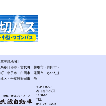
納車実績地域】
玉県春日部市・宮代町・越谷市・野田市・
戸町・幸手市・白岡市・蓮田市・さいたま
岩槻区・千葉県野田市 他
〒344-0007
春日部市小渕
1156-10
TEL
048−761−2225