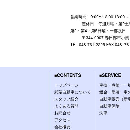
営業時間 9:00〜12:00 13:00～1
定休日 毎週月曜・第2土曜
第2・第4・第5日曜・一部祝日
〒344-0007 春日部市小渕11
TEL 048-761-2225 FAX 048−76
CONTENTS
SERVICE
トップページ
車検・点検・一
武蔵自動車について
鈑金・塗装 車の
スタッフ紹介
自動車販売（新
よくある質問
自動車保険
お問合せ
洗車
アクセス
会社概要