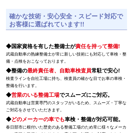
確かな技術・安心安全・スピード対応で
お客様に選ばれています!!
国家資格を有した整備士が
責任を持って整備!
武蔵自動車の熟練整備士が常に新しい技術にも対応して車検・整
備・点検をおこなっております。
整備の
最終責任者、自動車検査員
常駐で安心!
検査ラインを自社工場に持ち、検査員の確かな目でお車の車検・
整備を行います。
営業のいる整備工場
でスムーズにご対応。
武蔵自動車は営業専門のスタッフがいるため、スムーズ・丁寧な
ご対応をさせていただきます。
どのメーカーの車でも
車検・整備が対応可能。
春日部市に根付いた歴史のある整備工場のため常に様々なメーカ