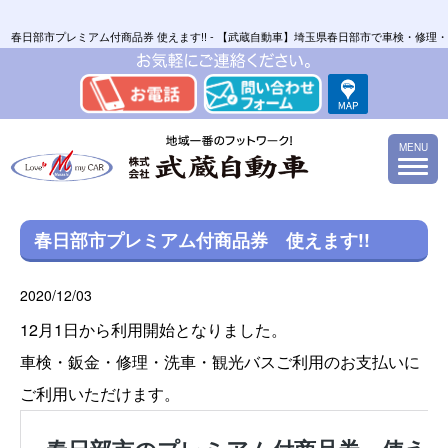
春日部市プレミアム付商品券 使えます!! - 【武蔵自動車】埼玉県春日部市で車検・修
MENU
春日部市プレミアム付商品券 使えます!!
2020/12/03
12月1日から利用開始となりました。
車検・鈑金・修理・洗車・観光バスご利用のお支払いに
ご利用いただけます。