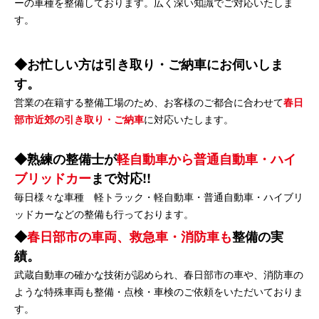
ーの車種を整備しております。広く深い知識でご対応いたしま
す。
お忙しい方は引き取り・ご納車にお伺いしま
す。
営業の在籍する整備工場のため、お客様のご都合に合わせて
春日
部市近郊の引き取り・ご納車
に対応いたします。
熟練の整備士が
軽自動車から普通自動車・ハイ
ブリッドカー
まで対応!!
毎日様々な車種 軽トラック・軽自動車・普通自動車・ハイブリ
ッドカーなどの整備も行っております。
春日部市の車両、救急車・消防車も
整備の実
績。
武蔵自動車の確かな技術が認められ、春日部市の車や、消防車の
ような特殊車両も整備・点検・車検のご依頼をいただいておりま
す。