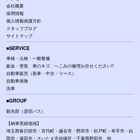
会社概要
採用情報
個人情報保護方針
スタッフブログ
サイトマップ
SERVICE
車検・点検・一般整備
鈑金・塗装 車のキズ、へこみの修理お任せください!!
自動車販売（新車・中古・リース）
自動車保険
洗車
GROUP
観光部（貸切バス）
【納車実績地域】
埼玉県春日部市・宮代町・越谷市・野田市・杉戸町・幸手市・白
岡市・蓮田市・さいたま市岩槻区・千葉県野田市 他