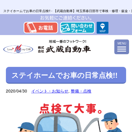
ステイホームでお車の日常点検!! - 【武蔵自動車】埼玉県春日部市で車検・修理・鈑
MENU
ステイホームでお車の日常点検!!
2020/04/30
イベント・お知らせ
,
整備・点検