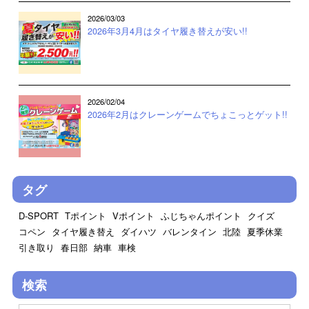
2026/03/03
2026年3月4月はタイヤ履き替えが安い!!
2026/02/04
2026年2月はクレーンゲームでちょこっとゲット!!
タグ
D-SPORT
Tポイント
Vポイント
ふじちゃんポイント
クイズ
コペン
タイヤ履き替え
ダイハツ
バレンタイン
北陸
夏季休業
引き取り
春日部
納車
車検
検索