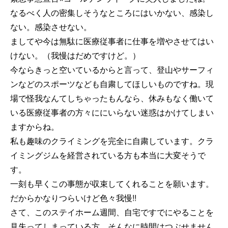
なるべく人の密集しそうなところにはいかない、感染し
ない。感染させない。
ましてや今は無駄に医療従事者に仕事を増やさせてはい
けない。（我慢はだめですけど。）
今ならきっと空いているからと言って、登山やサーフィ
ンなどのスポーツなども自粛してほしいものですね。現
場で怪我なんてしちゃったもんなら、休みもなく働いて
いる医療従事者の方々ににいらない迷惑はかけてしまい
ますからね。
私も趣味のクライミングを完全に自粛しています。クラ
イミングジムを経営されている方も本当に大変そうで
す。
一刻も早くこの事態が収束してくれることを願います。
だからかなりつらいけど色々我慢!!
さて、このステイホーム週間、自宅ですでにやることを
見失ってしまっている方、そんなに時間はつぶせません