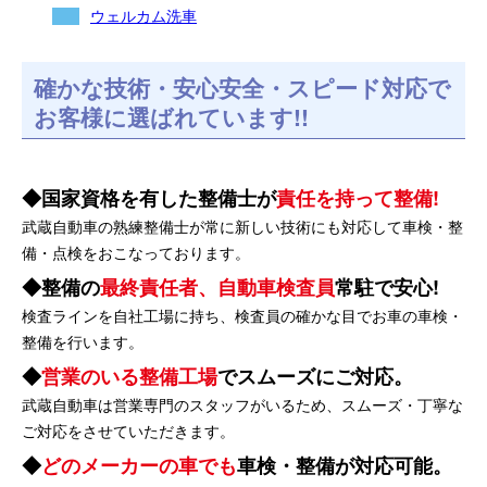
ウェルカム洗車
確かな技術・安心安全・スピード対応で
お客様に選ばれています!!
国家資格を有した整備士が
責任を持って整備!
武蔵自動車の熟練整備士が常に新しい技術にも対応して車検・整
備・点検をおこなっております。
整備の
最終責任者、自動車検査員
常駐で安心!
検査ラインを自社工場に持ち、検査員の確かな目でお車の車検・
整備を行います。
営業のいる整備工場
でスムーズにご対応。
武蔵自動車は営業専門のスタッフがいるため、スムーズ・丁寧な
ご対応をさせていただきます。
どのメーカーの車でも
車検・整備が対応可能。