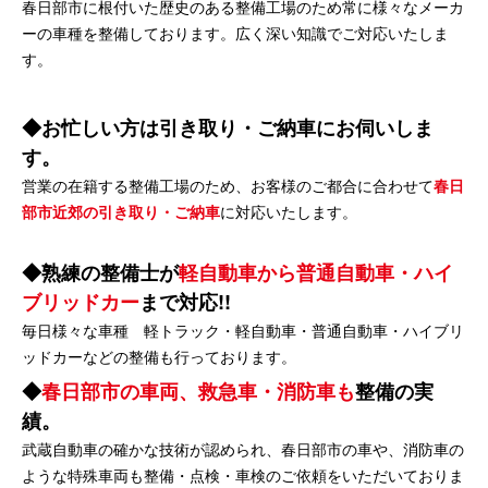
春日部市に根付いた歴史のある整備工場のため常に様々なメーカ
ーの車種を整備しております。広く深い知識でご対応いたしま
す。
お忙しい方は引き取り・ご納車にお伺いしま
す。
営業の在籍する整備工場のため、お客様のご都合に合わせて
春日
部市近郊の引き取り・ご納車
に対応いたします。
熟練の整備士が
軽自動車から普通自動車・ハイ
ブリッドカー
まで対応!!
毎日様々な車種 軽トラック・軽自動車・普通自動車・ハイブリ
ッドカーなどの整備も行っております。
春日部市の車両、救急車・消防車も
整備の実
績。
武蔵自動車の確かな技術が認められ、春日部市の車や、消防車の
ような特殊車両も整備・点検・車検のご依頼をいただいておりま