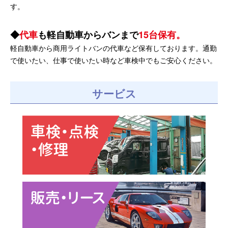
す。
代車
も軽自動車からバンまで
15台保有。
軽自動車から商用ライトバンの代車など保有しております。通勤
で使いたい、仕事で使いたい時など車検中でもご安心ください。
サービス