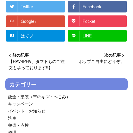
Twitter
Facebook
Google+
Pocket
はてブ
LINE
【RAV4PHV、タフトものご注
ポップご自由にどうぞ。
文も承っております!!】
カテゴリー
鈑金・塗装（車のキズ・へこみ）
キャンペーン
イベント・お知らせ
洗車
整備・点検
修理