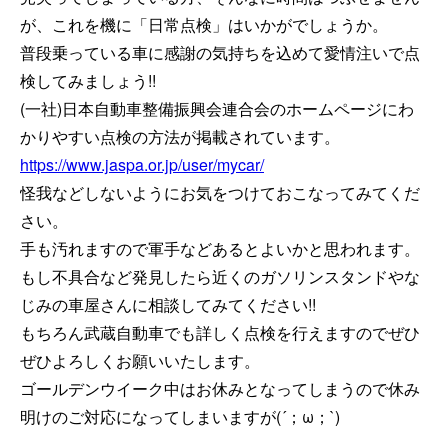
が、これを機に「日常点検」はいかがでしょうか。
普段乗っている車に感謝の気持ちを込めて愛情注いで点
検してみましょう!!
(一社)日本自動車整備振興会連合会のホームページにわ
かりやすい点検の方法が掲載されています。
https://www.jaspa.or.jp/user/mycar/
怪我などしないようにお気をつけておこなってみてくだ
さい。
手も汚れますので軍手などあるとよいかと思われます。
もし不具合など発見したら近くのガソリンスタンドやな
じみの車屋さんに相談してみてください!!
もちろん武蔵自動車でも詳しく点検を行えますのでぜひ
ぜひよろしくお願いいたします。
ゴールデンウイーク中はお休みとなってしまうので休み
明けのご対応になってしまいますが(´；ω；`)