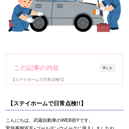
この記事の内容
閉じる
【ステイホームで日常点検!!】
【ステイホームで日常点検!!】
こんにちは。武蔵自動車のWEB担Yです。
緊急事態宣言×ゴールデンウイークに突入しましたね。