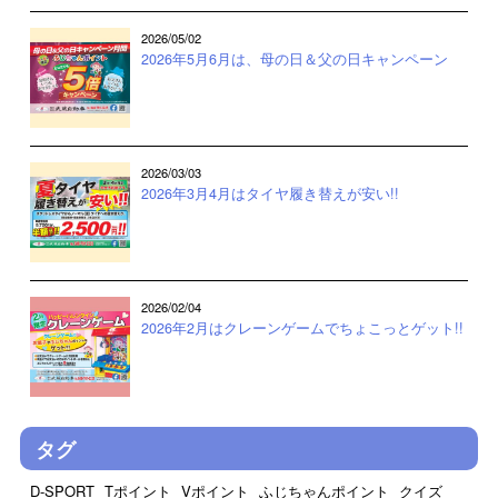
2026/05/02
2026年5月6月は、母の日＆父の日キャンペーン
2026/03/03
2026年3月4月はタイヤ履き替えが安い!!
2026/02/04
2026年2月はクレーンゲームでちょこっとゲット!!
タグ
D-SPORT
Tポイント
Vポイント
ふじちゃんポイント
クイズ