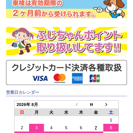
営業日カレンダー
2026年 8月
日
月
火
水
木
金
土
1
2
3
4
5
6
7
8