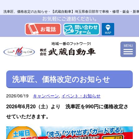
洗車匠、価格改定のお知らせ - 【武蔵自動車】埼玉県春日部市で車検・修理・鈑金・新
MENU
洗車匠、価格改定のお知らせ
2026/06/19
キャンペーン
,
イベント・お知らせ
2026年6月20（土）より 洗車匠を990円に価格改定さ
せていただきます。