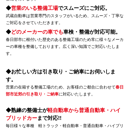
営業のいる整備工場
でスムーズにご対応。
武蔵自動車は営業専門のスタッフがいるため、スムーズ・丁寧な
ご対応をさせていただきます。
どのメーカーの車でも
車検・整備が対応可能。
春日部市に根付いた歴史のある整備工場のため常に様々なメーカ
ーの車種を整備しております。広く深い知識でご対応いたしま
す。
お忙しい方は引き取り・ご納車にお伺いしま
す。
営業の在籍する整備工場のため、お客様のご都合に合わせて
春日
部市近郊の引き取り・ご納車
に対応いたします。
熟練の整備士が
軽自動車から普通自動車・ハイ
ブリッドカー
まで対応!!
毎日様々な車種 軽トラック・軽自動車・普通自動車・ハイブリ