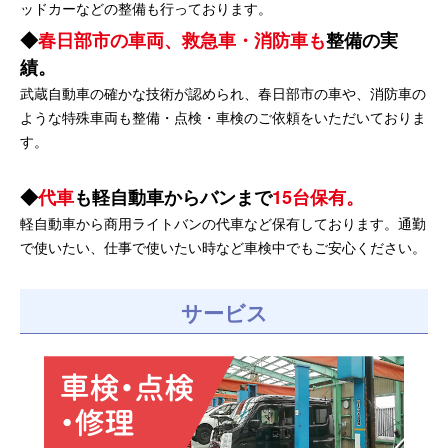
ッドカーなどの整備も行っております。
春日部市の車両、救急車・消防車も
整備の実
績。
武蔵自動車の確かな技術が認められ、春日部市の車や、消防車の
ような特殊車両も整備・点検・車検のご依頼をいただいておりま
す。
代車
も軽自動車からバンまで
15台保有。
軽自動車から商用ライトバンの代車など保有しております。通勤
で使いたい、仕事で使いたい時など車検中でもご安心ください。
サービス