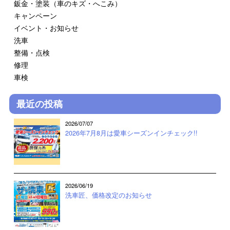
鈑金・塗装（車のキズ・へこみ）
キャンペーン
イベント・お知らせ
洗車
整備・点検
修理
車検
最近の投稿
2026/07/07
2026年7月8月は愛車シーズンインチェック!!
2026/06/19
洗車匠、価格改定のお知らせ