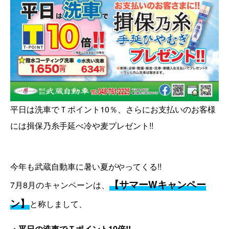
平日は洗車でＴポイント10％、さらにお支払いのお客様
には揖保乃糸手延べ冷や麦プレゼント!!
今年も武蔵自動車に暑い夏がやってくる!!
【サマーWキャンペー
7月8月のキャンペーンは、
ン】
と称しまして、
・
平日の洗車でＴポイント10倍!!