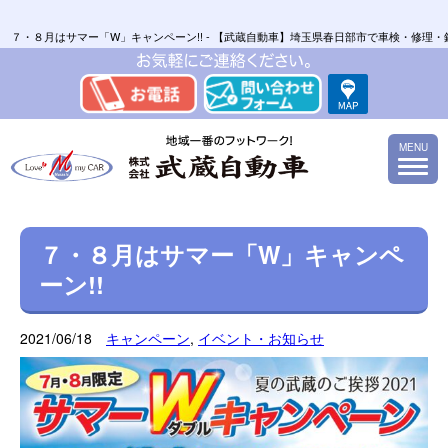
７・８月はサマー「W」キャンペーン!! - 【武蔵自動車】埼玉県春日部市で車検・修
MENU
７・８月はサマー「W」キャンペ
ーン!!
2021/06/18
キャンペーン
,
イベント・お知らせ