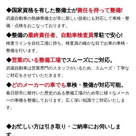
国家資格を有した整備士が
責任を持って整備!
武蔵自動車の熟練整備士が常に新しい技術にも対応して車検・整
備・点検をおこなっております。
整備の
最終責任者、自動車検査員
常駐で安心!
検査ラインを自社工場に持ち、検査員の確かな目でお車の車検・
整備を行います。
営業のいる整備工場
でスムーズにご対応。
武蔵自動車は営業専門のスタッフがいるため、スムーズ・丁寧な
ご対応をさせていただきます。
どのメーカーの車でも
車検・整備が対応可能。
春日部市に根付いた歴史のある整備工場のため常に様々なメーカ
ーの車種を整備しております。広く深い知識でご対応いたしま
す。
お忙しい方は引き取り・ご納車にお伺いしま
す。