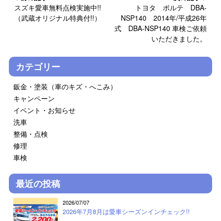
スズキ愛車無料点検実施中!!
トヨタ ポルテ DBA-
（武蔵オリジナル特典付!!）
NSP140 2014年/平成26年
式 DBA-NSP140 車検ご依頼
いただきました。
カテゴリー
鈑金・塗装（車のキズ・へこみ）
キャンペーン
イベント・お知らせ
洗車
整備・点検
修理
車検
最近の投稿
2026/07/07
2026年7月8月は愛車シーズンインチェック!!