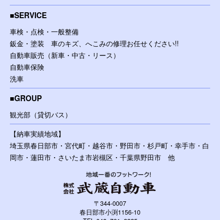
SERVICE
車検・点検・一般整備
鈑金・塗装 車のキズ、へこみの修理お任せください!!
自動車販売（新車・中古・リース）
自動車保険
洗車
GROUP
観光部（貸切バス）
【納車実績地域】
埼玉県春日部市・宮代町・越谷市・野田市・杉戸町・幸手市・白
岡市・蓮田市・さいたま市岩槻区・千葉県野田市 他
〒344-0007
春日部市小渕1156-10