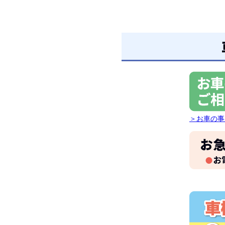
＞お車の事