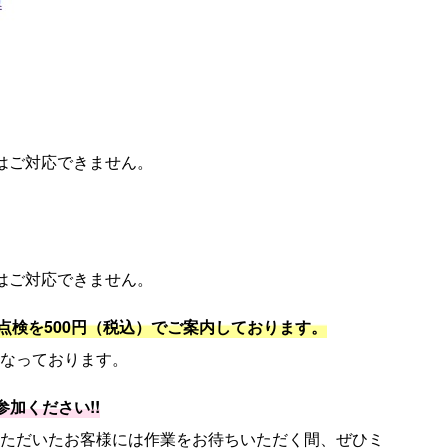
はご対応できません。
）
はご対応できません。
点検を500円（税込）でご案内しております。
なっております。
加ください!!
ただいたお客様には作業をお待ちいただく間、ぜひミ