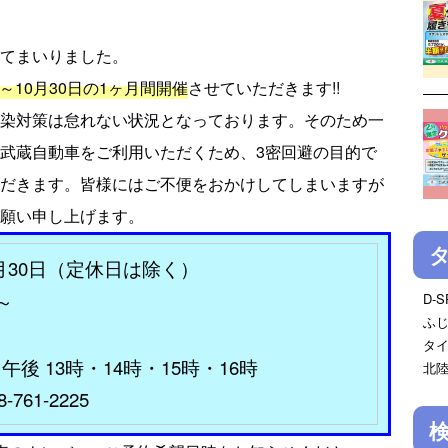
てまいりました。
日～10月30日の1ヶ月間開催
させていただきます!!
染対策は怠れない状況となっております。そのため一
武蔵自動車をご利用いただくため、3密回避の目的で
だきます。皆様にはご不便をおかけしてしまいますが
願い申し上げます。
0月30日（定休日は除く）
～
D-S
ふ
タ
午後 13時・14時・15時・16時
北
-761-2225