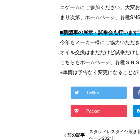
ニゲームにご参加ください。大変お
まり次第、ホームページ、各種SNS
■新型車の展示・試乗会も行います!
今年もメーカー様にご協力いただき
オイル交換はまだだけど試乗だけし
こちらもホームページ、各種ＳＮＳ
※車両は予告なく変更になることが
Twitter
Pocket
スタッドレスタイヤ履き
ペーン2021!!