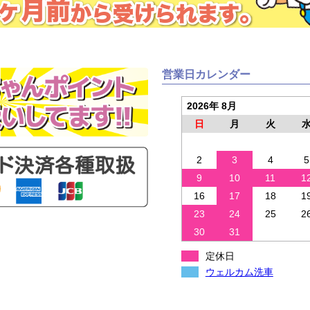
営業日カレンダー
2026年 8月
日
月
火
2
3
4
5
9
10
11
1
16
17
18
1
23
24
25
2
30
31
定休日
ウェルカム洗車