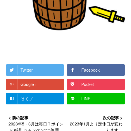
Twitter
Facebook
Google+
Pocket
はてブ
LINE
2023年5・6月は毎日Ｔポイン
2023年1月より定休日が変わ
ト3倍!!! ジャンケンで5倍!!!!!
ります。