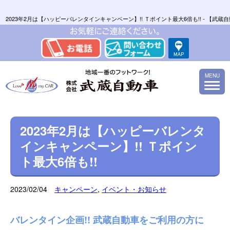
2023年2月は【ハッピーバレンタインキャンペーン】!! Ｔポイント最大6倍も!! -
MENU
2023年2月は【ハッピーバレンタ
インキャンペーン】!! Ｔポイン
ト最大6倍も!!
2023/02/04
キャンペーン
,
イベント・お知らせ
バレンタイン企画!! 武蔵自動車をご利用の方に