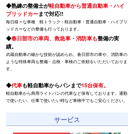
熟練の整備士が
軽自動車から普通自動車・ハイ
ブリッドカー
まで対応!!
毎日様々な車種 軽トラック・軽自動車・普通自動車・ハイブリ
ッドカーなどの整備も行っております。
春日部市の車両、救急車・消防車も
整備の実
績。
武蔵自動車の確かな技術が認められ、春日部市の車や、消防車の
ような特殊車両も整備・点検・車検のご依頼をいただいておりま
す。
代車
も軽自動車からバンまで
15台保有。
軽自動車から商用ライトバンの代車など保有しております。通勤
で使いたい、仕事で使いたい時など車検中でもご安心ください。
サービス