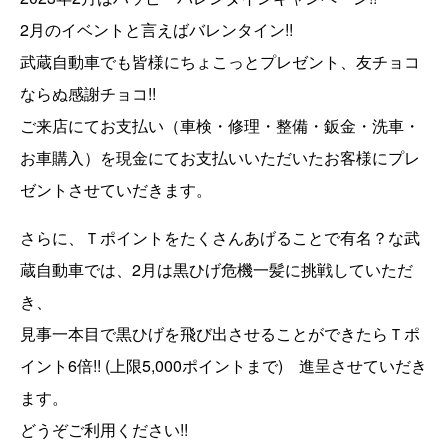
2月のイベントと言えばバレンタイン!!
武蔵自動車でも皆様にちょこっとプレゼント、友チョコ
ならぬ感謝チョコ!!
ご来店にてお支払い（車検・修理・整備・鈑金・洗車・
お車購入）を現金にてお支払いいただいたお客様にプレ
ゼントさせていだきます。
さらに、Ｔポイントをたくさんあげることで有名？な武
蔵自動車では、2月は黒ひげ危機一髪に挑戦していただ
き、
見事一本目で黒ひげを飛び出させることができたらＴポ
イント6倍!! (上限5,000ポイントまで) 進呈させていだき
ます。
どうぞご利用ください!!