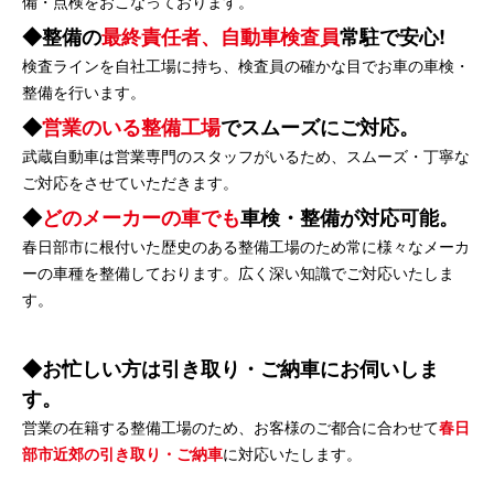
備・点検をおこなっております。
整備の
最終責任者、自動車検査員
常駐で安心!
検査ラインを自社工場に持ち、検査員の確かな目でお車の車検・
整備を行います。
営業のいる整備工場
でスムーズにご対応。
武蔵自動車は営業専門のスタッフがいるため、スムーズ・丁寧な
ご対応をさせていただきます。
どのメーカーの車でも
車検・整備が対応可能。
春日部市に根付いた歴史のある整備工場のため常に様々なメーカ
ーの車種を整備しております。広く深い知識でご対応いたしま
す。
お忙しい方は引き取り・ご納車にお伺いしま
す。
営業の在籍する整備工場のため、お客様のご都合に合わせて
春日
部市近郊の引き取り・ご納車
に対応いたします。