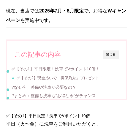
現在、当店では
2025年7月・8月限定
で、お得な
Wキャン
ペーン
を実施中です。
この記事の内容
閉じる
✅【その1】平日限定！洗車でVポイント10倍！
✅【その2】現金払いで「揖保乃糸」プレゼント！
?なぜ今、整備や洗車が必要なの？
?まとめ：整備も洗車も“お得な今”がチャンス！
✅【その1】平日限定！洗車でVポイント10倍！
平日（火〜金）に洗車をご利用いただくと、