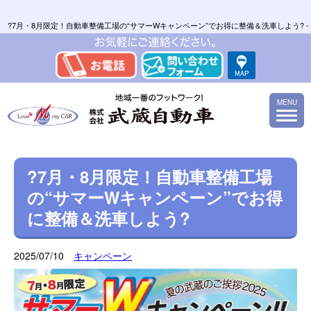
?7月・8月限定！自動車整備工場の“サマーWキャンペーン”でお得に整備＆洗車しよう?
MENU
?7月・8月限定！自動車整備工場
の“サマーWキャンペーン”でお得
に整備＆洗車しよう?
2025/07/10
キャンペーン