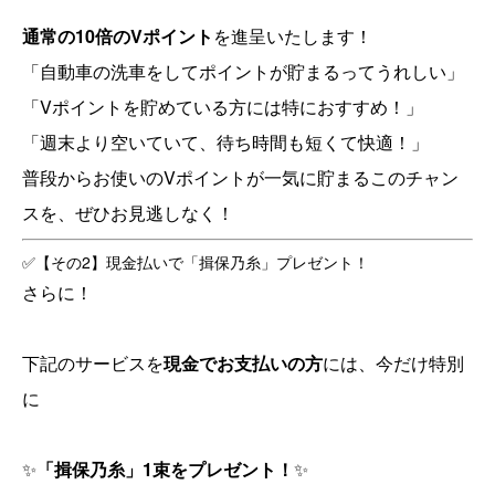
通常の10倍のVポイント
を進呈いたします！
「自動車の洗車をしてポイントが貯まるってうれしい」
「Vポイントを貯めている方には特におすすめ！」
「週末より空いていて、待ち時間も短くて快適！」
普段からお使いのVポイントが一気に貯まるこのチャン
スを、ぜひお見逃しなく！
✅【その2】現金払いで「揖保乃糸」プレゼント！
さらに！
下記のサービスを
現金でお支払いの方
には、今だけ特別
に
✨
「揖保乃糸」1束をプレゼント！
✨