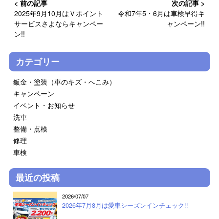
2025年9月10月はＶポイント
令和7年5・6月は車検早得キ
サービスさよならキャンペー
ャンペーン!!
ン!!
カテゴリー
鈑金・塗装（車のキズ・へこみ）
キャンペーン
イベント・お知らせ
洗車
整備・点検
修理
車検
最近の投稿
2026/07/07
2026年7月8月は愛車シーズンインチェック!!