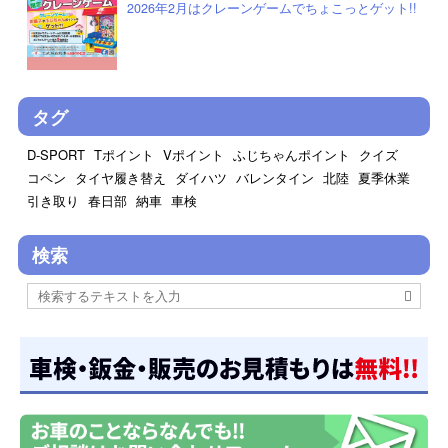
2026年2月はクレーンゲームでちょこっとゲット!!
タグ
D-SPORT
Tポイント
Vポイント
ふじちゃんポイント
クイズ
コペン
タイヤ履き替え
ダイハツ
バレンタイン
北陸
夏季休業
引き取り
春日部
納車
車検
検索