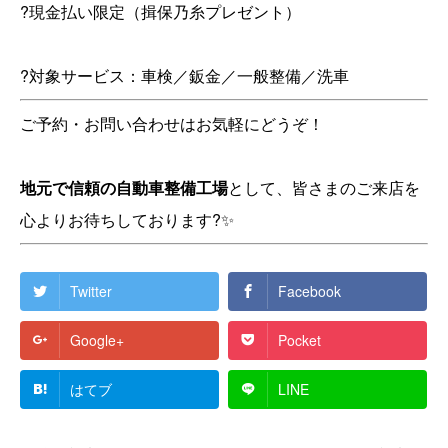
?現金払い限定（揖保乃糸プレゼント）
?対象サービス：車検／鈑金／一般整備／洗車
ご予約・お問い合わせはお気軽にどうぞ！
地元で信頼の自動車整備工場
として、皆さまのご来店を
心よりお待ちしております?✨
Twitter
Facebook
Google+
Pocket
はてブ
LINE