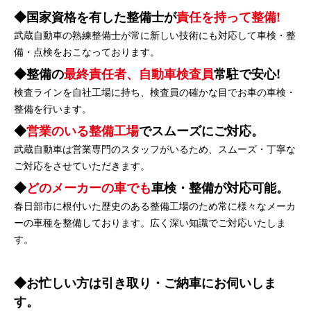
国家資格を有した整備士が
責任を持って整備!
武蔵自動車の熟練整備士が常に新しい技術にも対応して車検・整
備・点検をおこなっております。
整備の
最終責任者、自動車検査員
常駐で安心!
検査ラインを自社工場に持ち、検査員の確かな目でお車の車検・
整備を行います。
営業のいる整備工場
でスムーズにご対応。
武蔵自動車は営業専門のスタッフがいるため、スムーズ・丁寧な
ご対応をさせていただきます。
どのメーカーの車でも
車検・整備が対応可能。
春日部市に根付いた歴史のある整備工場のため常に様々なメーカ
ーの車種を整備しております。広く深い知識でご対応いたしま
す。
お忙しい方は引き取り・ご納車にお伺いしま
す。