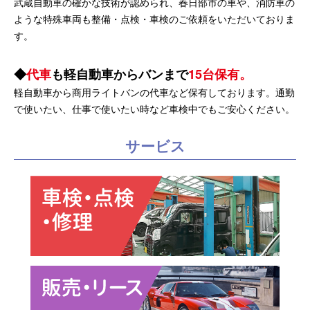
武蔵自動車の確かな技術が認められ、春日部市の車や、消防車の
ような特殊車両も整備・点検・車検のご依頼をいただいておりま
す。
代車
も軽自動車からバンまで
15台保有。
軽自動車から商用ライトバンの代車など保有しております。通勤
で使いたい、仕事で使いたい時など車検中でもご安心ください。
サービス