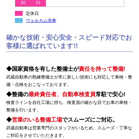
30
31
定休日
ウェルカム洗車
確かな技術・安心安全・スピード対応でお
客様に選ばれています!!
国家資格を有した整備士が
責任を持って整備!
武蔵自動車の熟練整備士が常に新しい技術にも対応して車検・整
備・点検をおこなっております。
整備の
最終責任者、自動車検査員
常駐で安心!
検査ラインを自社工場に持ち、検査員の確かな目でお車の車検・
整備を行います。
営業のいる整備工場
でスムーズにご対応。
武蔵自動車は営業専門のスタッフがいるため、スムーズ・丁寧な
ご対応をさせていただきます。