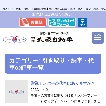
引き取り・納車・代車 - 【武蔵自動車】埼玉県春日部市で車検・修理・鈑金・新車・中
MENU
カテゴリー:
引き取り・納車・代
車
の記事一覧
営業ナンバーの代車はありますか？
2022/11/12
事業用の営業車に取りつけるナンバープレー
ト、いわゆる営業ナンバーの代車はございませ