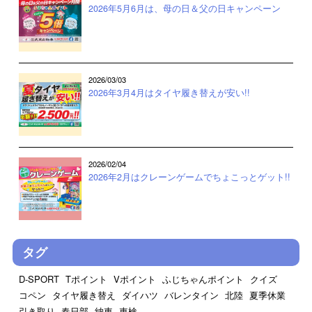
2026年5月6月は、母の日＆父の日キャンペーン
2026/03/03
2026年3月4月はタイヤ履き替えが安い!!
2026/02/04
2026年2月はクレーンゲームでちょこっとゲット!!
タグ
D-SPORT
Tポイント
Vポイント
ふじちゃんポイント
クイズ
コペン
タイヤ履き替え
ダイハツ
バレンタイン
北陸
夏季休業
引き取り
春日部
納車
車検