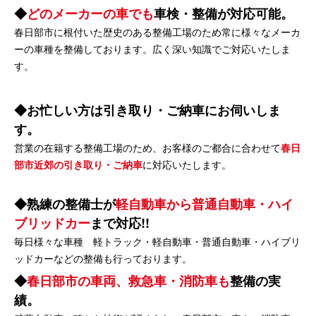
どのメーカーの車でも
車検・整備が対応可能。
春日部市に根付いた歴史のある整備工場のため常に様々なメーカ
ーの車種を整備しております。広く深い知識でご対応いたしま
す。
お忙しい方は引き取り・ご納車にお伺いしま
す。
営業の在籍する整備工場のため、お客様のご都合に合わせて
春日
部市近郊の引き取り・ご納車
に対応いたします。
熟練の整備士が
軽自動車から普通自動車・ハイ
ブリッドカー
まで対応!!
毎日様々な車種 軽トラック・軽自動車・普通自動車・ハイブリ
ッドカーなどの整備も行っております。
春日部市の車両、救急車・消防車も
整備の実
績。