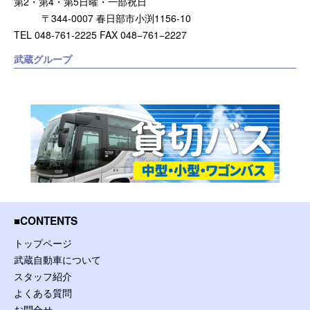
第2・第4・第5日曜・一部祝日
〒344-0007 春日部市小渕1156-10
TEL 048-761-2225 FAX 048−761−2227
武蔵グループ
CONTENTS
トップページ
武蔵自動車について
スタッフ紹介
よくある質問
お問合せ