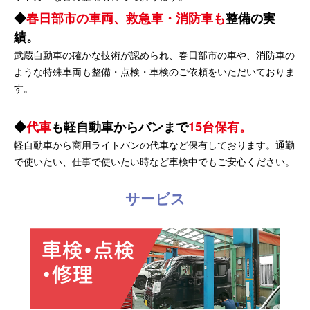
春日部市の車両、救急車・消防車も
整備の実
績。
武蔵自動車の確かな技術が認められ、春日部市の車や、消防車の
ような特殊車両も整備・点検・車検のご依頼をいただいておりま
す。
代車
も軽自動車からバンまで
15台保有。
軽自動車から商用ライトバンの代車など保有しております。通勤
で使いたい、仕事で使いたい時など車検中でもご安心ください。
サービス