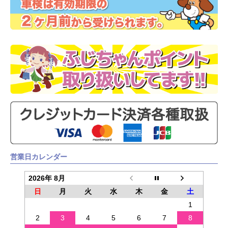
営業日カレンダー
2026年 8月
日
月
火
水
木
金
土
1
2
3
4
5
6
7
8