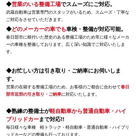
営業のいる整備工場
でスムーズにご対応。
武蔵自動車は営業専門のスタッフがいるため、スムーズ・丁寧な
ご対応をさせていただきます。
どのメーカーの車でも
車検・整備が対応可能。
春日部市に根付いた歴史のある整備工場のため常に様々なメーカ
ーの車種を整備しております。広く深い知識でご対応いたしま
す。
お忙しい方は引き取り・ご納車にお伺いしま
す。
営業の在籍する整備工場のため、お客様のご都合に合わせて
春日
部市近郊の引き取り・ご納車
に対応いたします。
熟練の整備士が
軽自動車から普通自動車・ハイ
ブリッドカー
まで対応!!
毎日様々な車種 軽トラック・軽自動車・普通自動車・ハイブリ
ッドカーなどの整備も行っております。