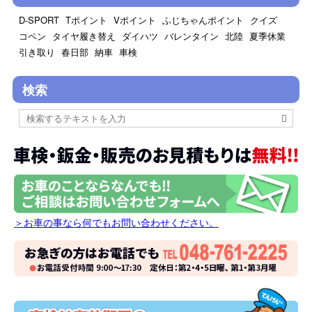
D-SPORT
Tポイント
Vポイント
ふじちゃんポイント
クイズ
コペン
タイヤ履き替え
ダイハツ
バレンタイン
北陸
夏季休業
引き取り
春日部
納車
車検
検索
＞お車の事なら何でもお問い合わせください。