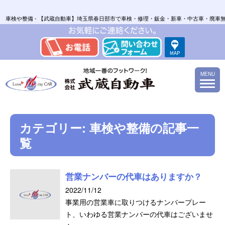
車検や整備 - 【武蔵自動車】埼玉県春日部市で車検・修理・鈑金・新車・中古車・廃車
MENU
カテゴリー:
車検や整備
の記事一
覧
営業ナンバーの代車はありますか？
2022/11/12
事業用の営業車に取りつけるナンバープレー
ト、いわゆる営業ナンバーの代車はございませ