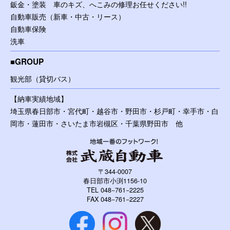
鈑金・塗装 車のキズ、へこみの修理お任せください!!
自動車販売（新車・中古・リース）
自動車保険
洗車
GROUP
観光部（貸切バス）
【納車実績地域】
埼玉県春日部市・宮代町・越谷市・野田市・杉戸町・幸手市・白
岡市・蓮田市・さいたま市岩槻区・千葉県野田市 他
〒344-0007
春日部市小渕1156-10
TEL 048−761−2225
FAX 048−761−2227