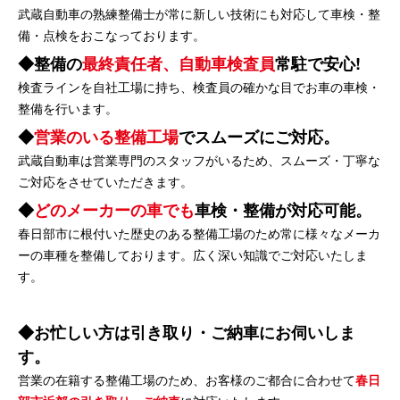
武蔵自動車の熟練整備士が常に新しい技術にも対応して車検・整
備・点検をおこなっております。
整備の
最終責任者、自動車検査員
常駐で安心!
検査ラインを自社工場に持ち、検査員の確かな目でお車の車検・
整備を行います。
営業のいる整備工場
でスムーズにご対応。
武蔵自動車は営業専門のスタッフがいるため、スムーズ・丁寧な
ご対応をさせていただきます。
どのメーカーの車でも
車検・整備が対応可能。
春日部市に根付いた歴史のある整備工場のため常に様々なメーカ
ーの車種を整備しております。広く深い知識でご対応いたしま
す。
お忙しい方は引き取り・ご納車にお伺いしま
す。
営業の在籍する整備工場のため、お客様のご都合に合わせて
春日