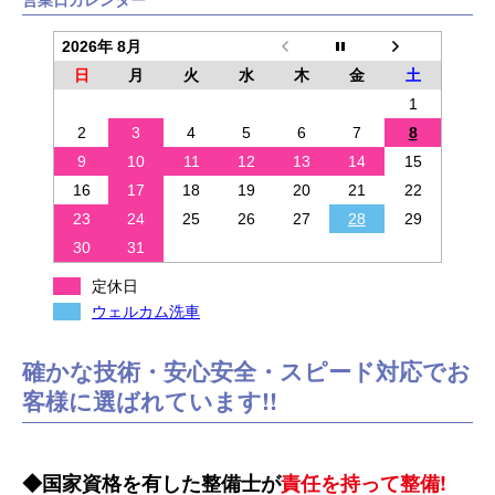
2026年 8月
日
月
火
水
木
金
土
1
2
3
4
5
6
7
8
9
10
11
12
13
14
15
16
17
18
19
20
21
22
23
24
25
26
27
28
29
30
31
定休日
ウェルカム洗車
確かな技術・安心安全・スピード対応でお
客様に選ばれています!!
国家資格を有した整備士が
責任を持って整備!