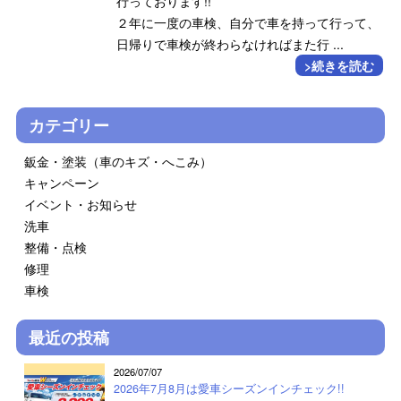
行っております!!
２年に一度の車検、自分で車を持って行って、
日帰りで車検が終わらなければまた行 ...
>続きを読む
カテゴリー
鈑金・塗装（車のキズ・へこみ）
キャンペーン
イベント・お知らせ
洗車
整備・点検
修理
車検
最近の投稿
2026/07/07
2026年7月8月は愛車シーズンインチェック!!