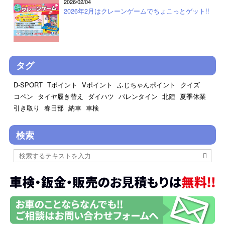
2026/02/04
2026年2月はクレーンゲームでちょこっとゲット!!
タグ
D-SPORT
Tポイント
Vポイント
ふじちゃんポイント
クイズ
コペン
タイヤ履き替え
ダイハツ
バレンタイン
北陸
夏季休業
引き取り
春日部
納車
車検
検索