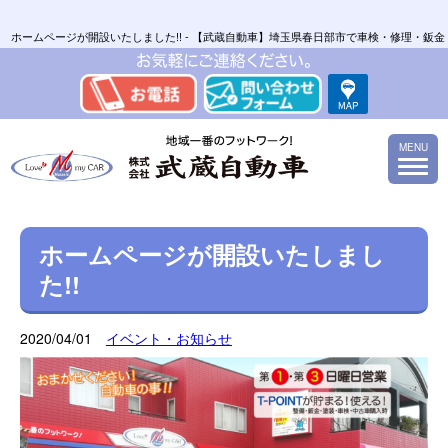
ホームページが開設いたしました!! - 【武蔵自動車】埼玉県春日部市で車検・修理・
MENU
ホームページが開設いたしまし
た!!
2020/04/01
イベント・お知らせ