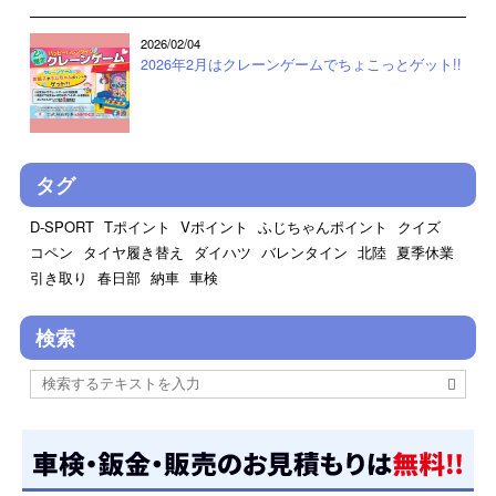
2026/02/04
2026年2月はクレーンゲームでちょこっとゲット!!
タグ
D-SPORT
Tポイント
Vポイント
ふじちゃんポイント
クイズ
コペン
タイヤ履き替え
ダイハツ
バレンタイン
北陸
夏季休業
引き取り
春日部
納車
車検
検索