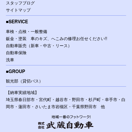
スタッフブログ
サイトマップ
SERVICE
車検・点検・一般整備
鈑金・塗装 車のキズ、へこみの修理お任せください!!
自動車販売（新車・中古・リース）
自動車保険
洗車
GROUP
観光部（貸切バス）
【納車実績地域】
埼玉県春日部市・宮代町・越谷市・野田市・杉戸町・幸手市・白
岡市・蓮田市・さいたま市岩槻区・千葉県野田市 他