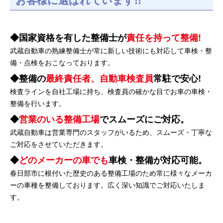
国家資格を有した整備士が
責任を持って整備!
武蔵自動車の熟練整備士が常に新しい技術にも対応して車検・整
備・点検をおこなっております。
整備の
最終責任者、自動車検査員
常駐で安心!
検査ラインを自社工場に持ち、検査員の確かな目でお車の車検・
整備を行います。
営業のいる整備工場
でスムーズにご対応。
武蔵自動車は営業専門のスタッフがいるため、スムーズ・丁寧な
ご対応をさせていただきます。
どのメーカーの車でも
車検・整備が対応可能。
春日部市に根付いた歴史のある整備工場のため常に様々なメーカ
ーの車種を整備しております。広く深い知識でご対応いたしま
す。