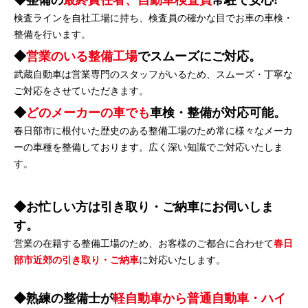
検査ラインを自社工場に持ち、検査員の確かな目でお車の車検・
整備を行います。
営業のいる整備工場
でスムーズにご対応。
武蔵自動車は営業専門のスタッフがいるため、スムーズ・丁寧な
ご対応をさせていただきます。
どのメーカーの車でも
車検・整備が対応可能。
春日部市に根付いた歴史のある整備工場のため常に様々なメーカ
ーの車種を整備しております。広く深い知識でご対応いたしま
す。
お忙しい方は引き取り・ご納車にお伺いしま
す。
営業の在籍する整備工場のため、お客様のご都合に合わせて
春日
部市近郊の引き取り・ご納車
に対応いたします。
熟練の整備士が
軽自動車から普通自動車・ハイ