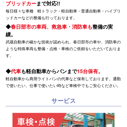
ブリッドカー
まで対応!!
毎日様々な車種 軽トラック・軽自動車・普通自動車・ハイブリ
ッドカーなどの整備も行っております。
春日部市の車両、救急車・消防車も
整備の実
績。
武蔵自動車の確かな技術が認められ、春日部市の車や、消防車の
ような特殊車両も整備・点検・車検のご依頼をいただいておりま
す。
代車
も軽自動車からバンまで
15台保有。
軽自動車から商用ライトバンの代車など保有しております。通勤
で使いたい、仕事で使いたい時など車検中でもご安心ください。
サービス