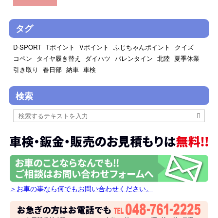
タグ
D-SPORT
Tポイント
Vポイント
ふじちゃんポイント
クイズ
コペン
タイヤ履き替え
ダイハツ
バレンタイン
北陸
夏季休業
引き取り
春日部
納車
車検
検索
＞お車の事なら何でもお問い合わせください。