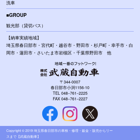
洗車
GROUP
観光部（貸切バス）
【納車実績地域】
埼玉県春日部市・宮代町・越谷市・野田市・杉戸町・幸手市・白
岡市・蓮田市・さいたま市岩槻区・千葉県野田市 他
〒344-0007
春日部市小渕1156-10
TEL 048−761−2225
FAX 048−761−2227
Copyright © 2019 埼玉県春日部市の車検・修理・鈑金・販売からリー
スまで【武蔵自動車】